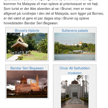
kommer fra Malaysia vil man opleve at prisniveauet er ret højt.
Som turist er der ikke alverden at se i Brunei, men er man
alligevel på rundrejse i den del af Malaysia, som ligger på Borneo,
er det værd at gøre et par dages stop i Brunei og opleve
hovedstaden Bandar Seri Begawan.
Brunei's historie
Sultanens palads
Bandar Seri Begawan
Omar Ali Saifuddien
moskeen