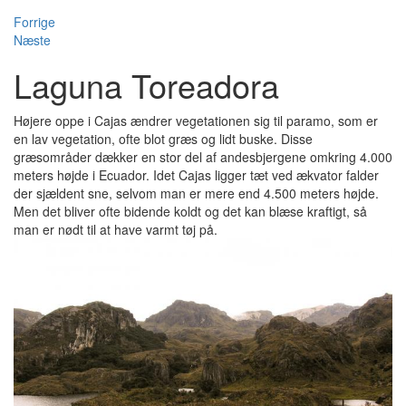
Forrige
Næste
Laguna Toreadora
Højere oppe i Cajas ændrer vegetationen sig til paramo, som er
en lav vegetation, ofte blot græs og lidt buske. Disse
græsområder dækker en stor del af andesbjergene omkring 4.000
meters højde i Ecuador. Idet Cajas ligger tæt ved ækvator falder
der sjældent sne, selvom man er mere end 4.500 meters højde.
Men det bliver ofte bidende koldt og det kan blæse kraftigt, så
man er nødt til at have varmt tøj på.