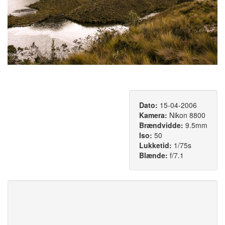
Dato:
15-04-2006
Kamera:
Nikon 8800
Brændvidde:
9.5mm
Iso:
50
Lukketid:
1/75s
Blænde:
f/7.1