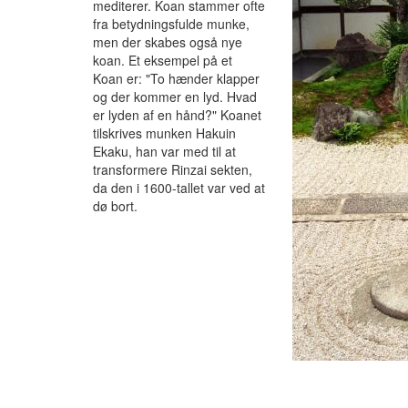
mediterer. Koan stammer ofte
fra betydningsfulde munke,
men der skabes også nye
koan. Et eksempel på et
Koan er: "To hænder klapper
og der kommer en lyd. Hvad
er lyden af en hånd?" Koanet
tilskrives munken Hakuin
Ekaku, han var med til at
transformere Rinzai sekten,
da den i 1600-tallet var ved at
dø bort.