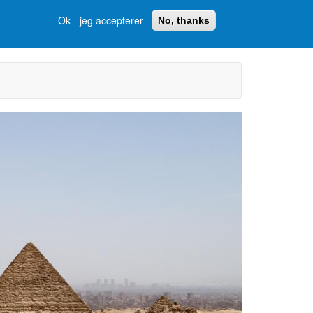
Ok - jeg accepterer
No, thanks