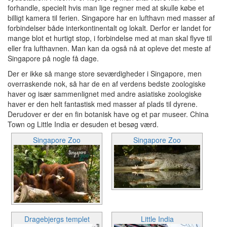
forhandle, specielt hvis man lige regner med at skulle købe et
billigt kamera til ferien. Singapore har en lufthavn med masser af
forbindelser både interkontinentalt og lokalt. Derfor er landet for
mange blot et hurtigt stop, i forbindelse med at man skal flyve til
eller fra lufthavnen. Man kan da også nå at opleve det meste af
Singapore på nogle få dage.
Der er ikke så mange store seværdigheder i Singapore, men
overraskende nok, så har de en af verdens bedste zoologiske
haver og især sammenlignet med andre asiatiske zoologiske
haver er den helt fantastisk med masser af plads til dyrene.
Derudover er der en fin botanisk have og et par museer. China
Town og Little India er desuden et besøg værd.
Singapore Zoo
Singapore Zoo
Dragebjergs templet
Little India