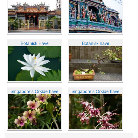
Botanisk Have
Botanisk have
Singapore's Orkide have
Singapore's Orkide have