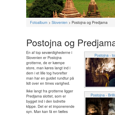
Fotoalbum
>
Slovenien
>
Postojna og Predjama
Postojna og Predjam
En af top seværdighederne i
Postojna - t
Slovenien er Postojna
grotterne, de er kæmpe
store, man køres langt ind i
dem i et lille tog hvorefter
man har en guidet rundtur på
lidt over en times varighed.
Ikke langt fra grotterne ligger
Postojna - Brill
Predjama slottet, som er
bygget ind i den lodrette
klippe. Det er et imponerende
syn. Man kan få en fælles