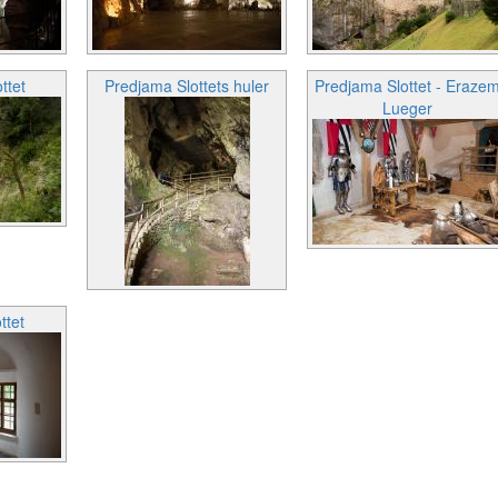
ttet
Predjama Slottets huler
Predjama Slottet - Eraze
Lueger
ttet