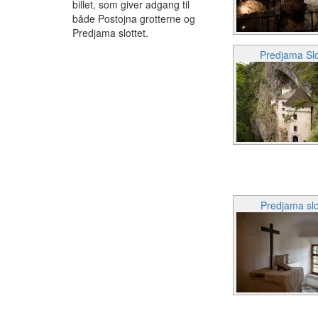
billet, som giver adgang til
både Postojna grotterne og
Predjama slottet.
Predjama Slo
Predjama slo